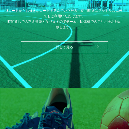
3コートからお好きなコートを選んでいただき、使用用途はフットサル以外
でもご利用いただけます。
時間貸しでの料金形態となりますのでチーム、団体様でのご利用をお勧め
致します。
詳しく見る