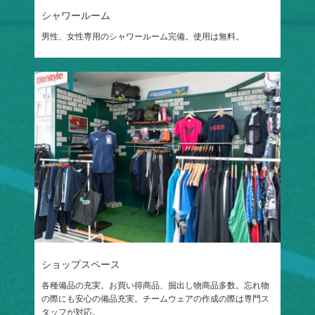
シャワールーム
男性、女性専用のシャワールーム完備。使用は無料。
ショップスペース
各種備品の充実。お買い得商品、掘出し物商品多数。忘れ物
の際にも安心の備品充実。チームウェアの作成の際は専門ス
タッフが対応。