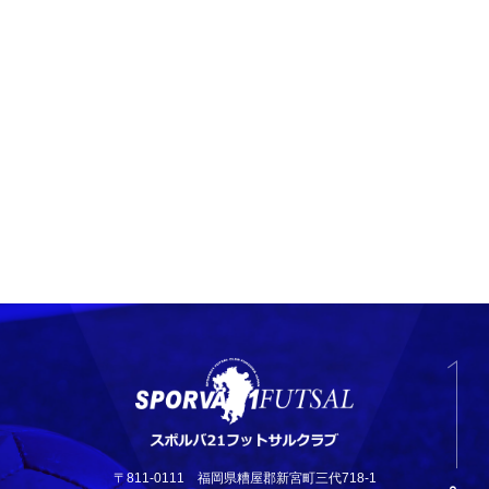
〒811-0111 福岡県糟屋郡新宮町三代718-1