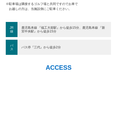
※駐車場は隣接するゴルフ場と共同ですのでお車で
お越しの方は、当施設側にご駐車ください。
JR
鹿児島本線 『福工大前駅』から徒歩15分、鹿児島本線 『新
線
宮中央駅』から徒歩15分
バ
バス停『三代』から徒歩2分
ス
ACCESS