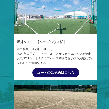
屋外Aコート【クラブハウス横】
利用料金 1時間 8,000円
2021年人工芝リニューアル ※サッカースパイクは禁止
人気NO.1コート！クラブハウス隣接でお子様をお連れでも
安心してご観戦できる。
コートのご予約はこちら