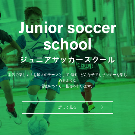
本気で楽しく！を最大のテーマとして掲げ、どんな子でもサッカーを楽し
めるような
環境をつくり、指導を行います。
詳しく見る