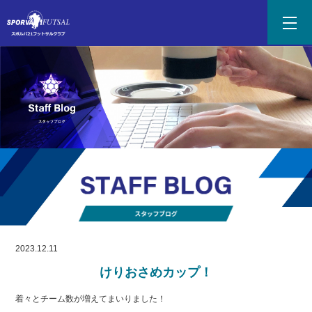
2023.12.11
けりおさめカップ！
着々とチーム数が増えてまいりました！