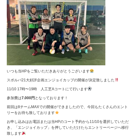
いつも当HPをご覧いただきありがとうございます
スポルバ21大好評企画エンジョイカップの開催が決定致しました
11/10 17時〜19時 人工芝Aコートにて行います
参加費は
7.000円
となっております！
前回は8チームMAXでの開催ができましたので、今回もたくさんのエント
リーをお待ち致しております
お申し込みはお電話または当HPのコート予約から11/10を選択していただ
き、「エンジョイカップ」を押していただけたらエントリーページへ移行
致します