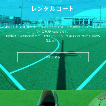
3コートからお好きなコートを選んでいただき、使用用途はフットサル以外
でもご利用いただけます。
時間貸しでの料金形態となりますのでチーム、団体様でのご利用をお勧め
致します。
詳しく見る